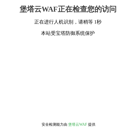
堡塔云WAF正在检查您的访问
正在进行人机识别，请稍等 1秒
本站受宝塔防御系统保护
安全检测能力由
堡塔云WAF
提供