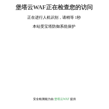
堡塔云WAF正在检查您的访问
正在进行人机识别，请稍等 1秒
本站受宝塔防御系统保护
安全检测能力由
堡塔云WAF
提供