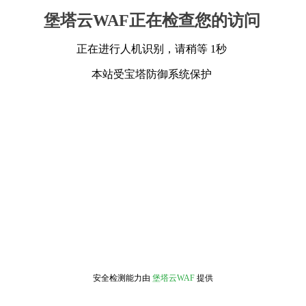
堡塔云WAF正在检查您的访问
正在进行人机识别，请稍等 1秒
本站受宝塔防御系统保护
安全检测能力由
堡塔云WAF
提供