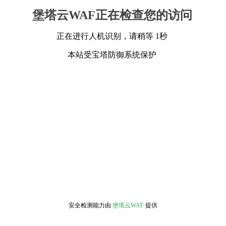
堡塔云WAF正在检查您的访问
正在进行人机识别，请稍等 1秒
本站受宝塔防御系统保护
安全检测能力由
堡塔云WAF
提供