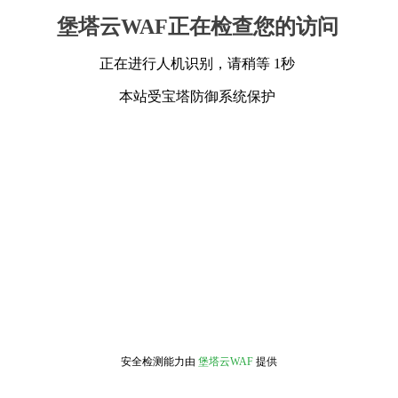
堡塔云WAF正在检查您的访问
正在进行人机识别，请稍等 1秒
本站受宝塔防御系统保护
安全检测能力由
堡塔云WAF
提供