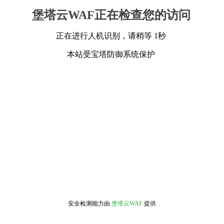
堡塔云WAF正在检查您的访问
正在进行人机识别，请稍等 1秒
本站受宝塔防御系统保护
安全检测能力由
堡塔云WAF
提供