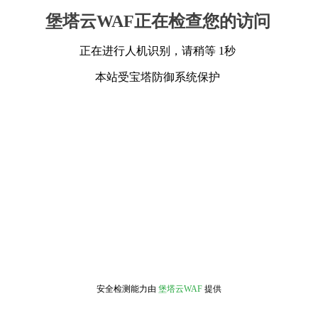
堡塔云WAF正在检查您的访问
正在进行人机识别，请稍等 1秒
本站受宝塔防御系统保护
安全检测能力由
堡塔云WAF
提供