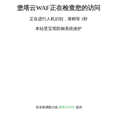
堡塔云WAF正在检查您的访问
正在进行人机识别，请稍等 1秒
本站受宝塔防御系统保护
安全检测能力由
堡塔云WAF
提供