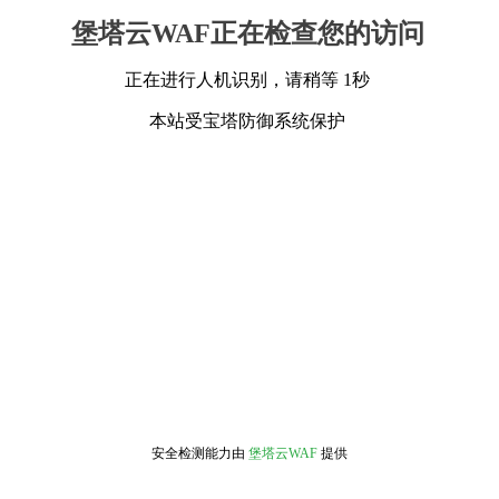
堡塔云WAF正在检查您的访问
正在进行人机识别，请稍等 1秒
本站受宝塔防御系统保护
安全检测能力由
堡塔云WAF
提供