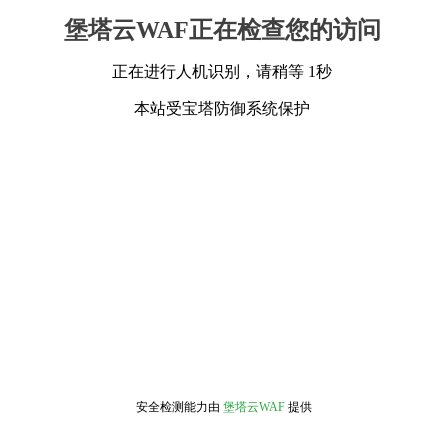
堡塔云WAF正在检查您的访问
正在进行人机识别，请稍等 1秒
本站受宝塔防御系统保护
安全检测能力由
堡塔云WAF
提供