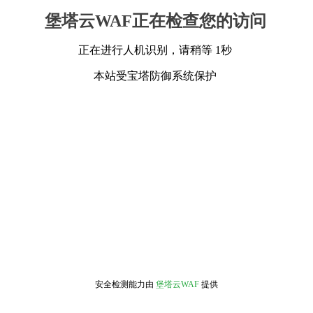
堡塔云WAF正在检查您的访问
正在进行人机识别，请稍等 1秒
本站受宝塔防御系统保护
安全检测能力由
堡塔云WAF
提供