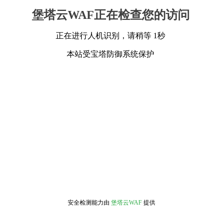
堡塔云WAF正在检查您的访问
正在进行人机识别，请稍等 1秒
本站受宝塔防御系统保护
安全检测能力由
堡塔云WAF
提供