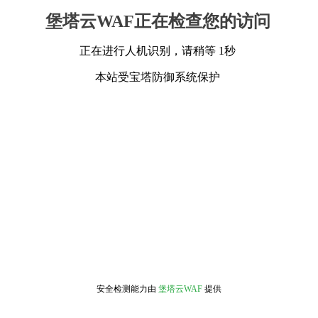
堡塔云WAF正在检查您的访问
正在进行人机识别，请稍等 1秒
本站受宝塔防御系统保护
安全检测能力由
堡塔云WAF
提供