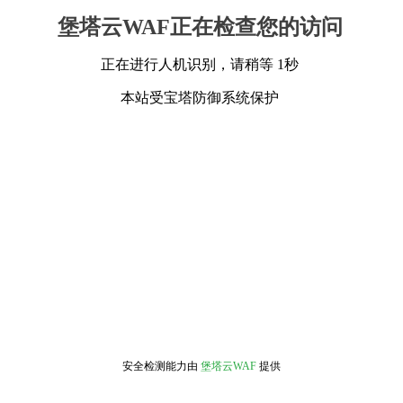
堡塔云WAF正在检查您的访问
正在进行人机识别，请稍等 1秒
本站受宝塔防御系统保护
安全检测能力由
堡塔云WAF
提供