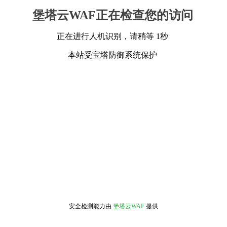
堡塔云WAF正在检查您的访问
正在进行人机识别，请稍等 1秒
本站受宝塔防御系统保护
安全检测能力由
堡塔云WAF
提供