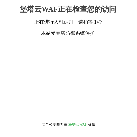
堡塔云WAF正在检查您的访问
正在进行人机识别，请稍等 1秒
本站受宝塔防御系统保护
安全检测能力由
堡塔云WAF
提供