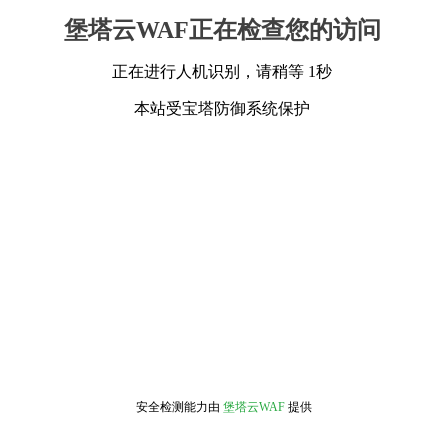
堡塔云WAF正在检查您的访问
正在进行人机识别，请稍等 1秒
本站受宝塔防御系统保护
安全检测能力由
堡塔云WAF
提供