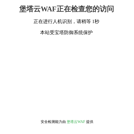
堡塔云WAF正在检查您的访问
正在进行人机识别，请稍等 1秒
本站受宝塔防御系统保护
安全检测能力由
堡塔云WAF
提供