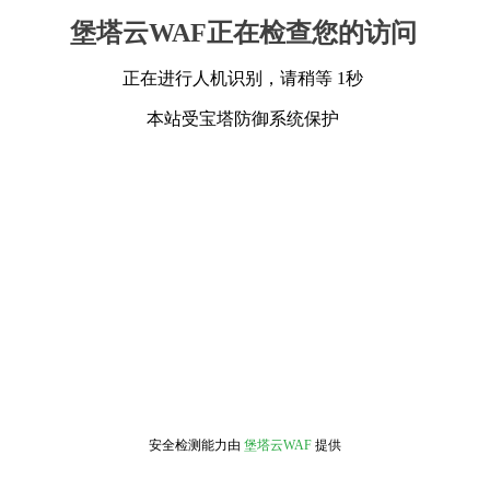
堡塔云WAF正在检查您的访问
正在进行人机识别，请稍等 1秒
本站受宝塔防御系统保护
安全检测能力由
堡塔云WAF
提供