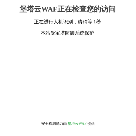
堡塔云WAF正在检查您的访问
正在进行人机识别，请稍等 1秒
本站受宝塔防御系统保护
安全检测能力由
堡塔云WAF
提供