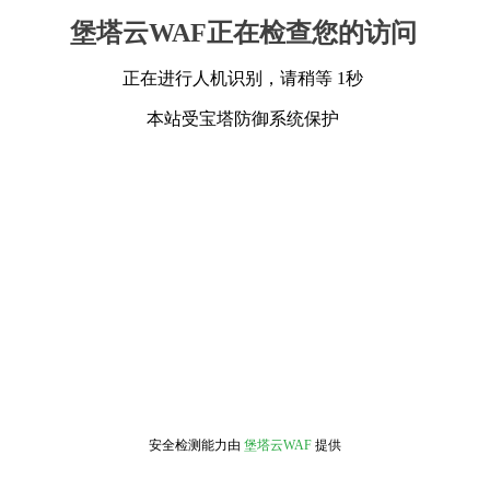
堡塔云WAF正在检查您的访问
正在进行人机识别，请稍等 1秒
本站受宝塔防御系统保护
安全检测能力由
堡塔云WAF
提供