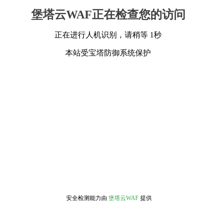
堡塔云WAF正在检查您的访问
正在进行人机识别，请稍等 1秒
本站受宝塔防御系统保护
安全检测能力由
堡塔云WAF
提供