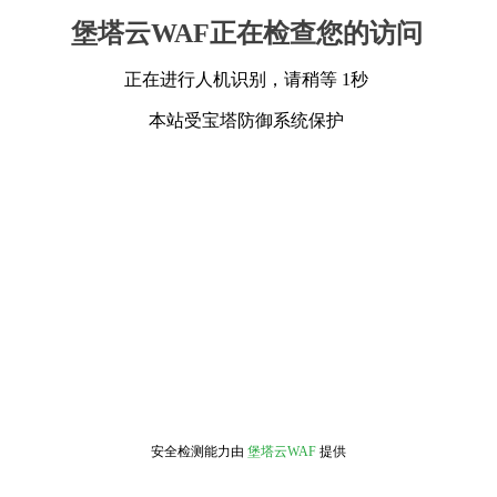
堡塔云WAF正在检查您的访问
正在进行人机识别，请稍等 1秒
本站受宝塔防御系统保护
安全检测能力由
堡塔云WAF
提供