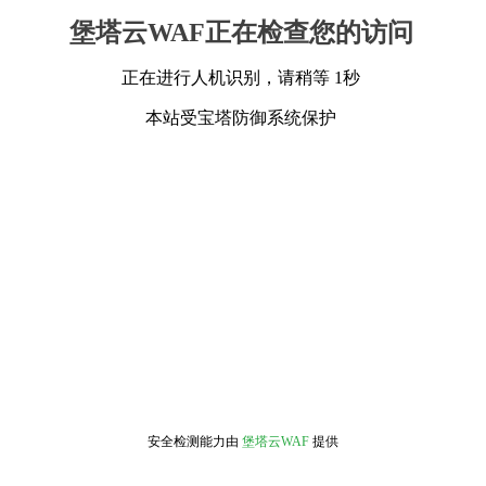
堡塔云WAF正在检查您的访问
正在进行人机识别，请稍等 1秒
本站受宝塔防御系统保护
安全检测能力由
堡塔云WAF
提供