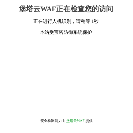
堡塔云WAF正在检查您的访问
正在进行人机识别，请稍等 1秒
本站受宝塔防御系统保护
安全检测能力由
堡塔云WAF
提供