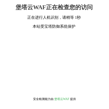
堡塔云WAF正在检查您的访问
正在进行人机识别，请稍等 1秒
本站受宝塔防御系统保护
安全检测能力由
堡塔云WAF
提供