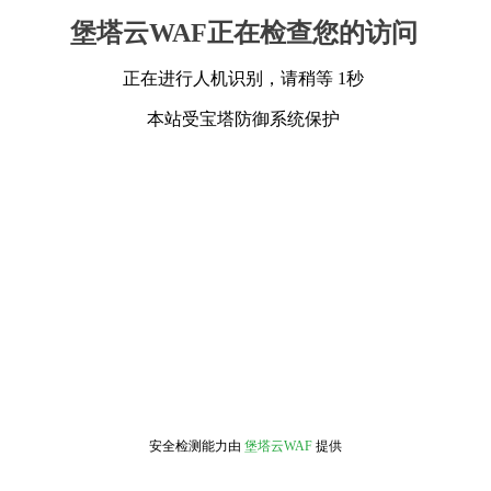
堡塔云WAF正在检查您的访问
正在进行人机识别，请稍等 1秒
本站受宝塔防御系统保护
安全检测能力由
堡塔云WAF
提供