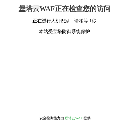
堡塔云WAF正在检查您的访问
正在进行人机识别，请稍等 1秒
本站受宝塔防御系统保护
安全检测能力由
堡塔云WAF
提供