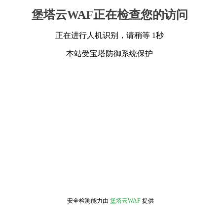
堡塔云WAF正在检查您的访问
正在进行人机识别，请稍等 1秒
本站受宝塔防御系统保护
安全检测能力由
堡塔云WAF
提供