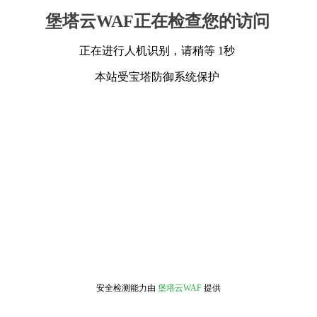
堡塔云WAF正在检查您的访问
正在进行人机识别，请稍等 1秒
本站受宝塔防御系统保护
安全检测能力由
堡塔云WAF
提供