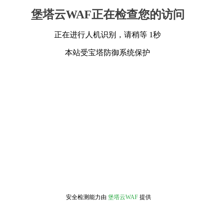
堡塔云WAF正在检查您的访问
正在进行人机识别，请稍等 1秒
本站受宝塔防御系统保护
安全检测能力由
堡塔云WAF
提供