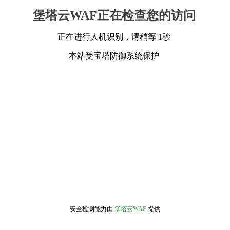
堡塔云WAF正在检查您的访问
正在进行人机识别，请稍等 1秒
本站受宝塔防御系统保护
安全检测能力由
堡塔云WAF
提供