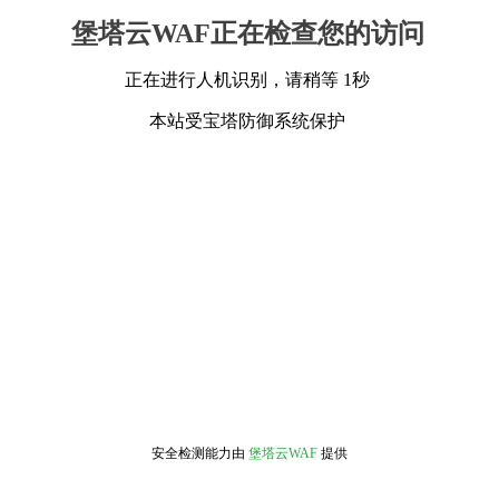
堡塔云WAF正在检查您的访问
正在进行人机识别，请稍等 1秒
本站受宝塔防御系统保护
安全检测能力由
堡塔云WAF
提供