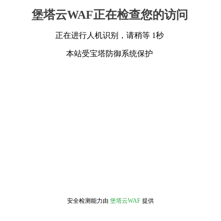
堡塔云WAF正在检查您的访问
正在进行人机识别，请稍等 1秒
本站受宝塔防御系统保护
安全检测能力由
堡塔云WAF
提供