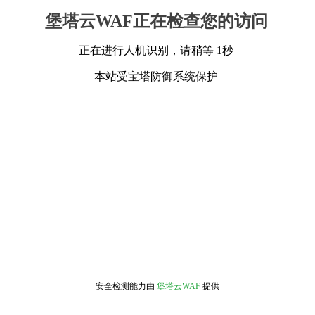
堡塔云WAF正在检查您的访问
正在进行人机识别，请稍等 1秒
本站受宝塔防御系统保护
安全检测能力由
堡塔云WAF
提供