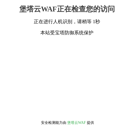
堡塔云WAF正在检查您的访问
正在进行人机识别，请稍等 1秒
本站受宝塔防御系统保护
安全检测能力由
堡塔云WAF
提供