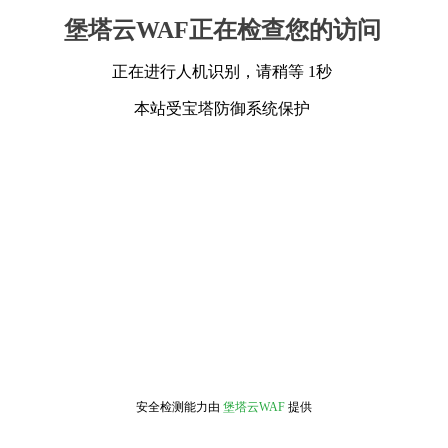
堡塔云WAF正在检查您的访问
正在进行人机识别，请稍等 1秒
本站受宝塔防御系统保护
安全检测能力由
堡塔云WAF
提供