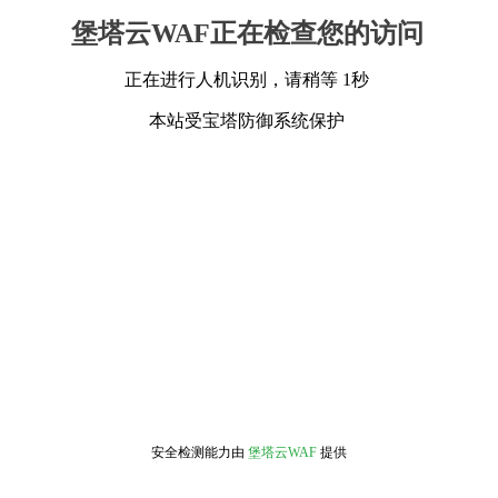
堡塔云WAF正在检查您的访问
正在进行人机识别，请稍等 1秒
本站受宝塔防御系统保护
安全检测能力由
堡塔云WAF
提供