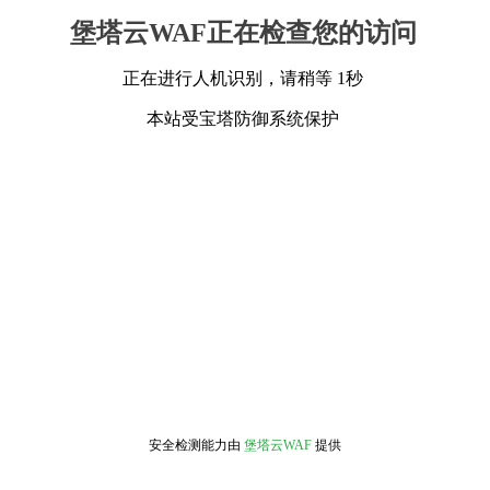
堡塔云WAF正在检查您的访问
正在进行人机识别，请稍等 1秒
本站受宝塔防御系统保护
安全检测能力由
堡塔云WAF
提供