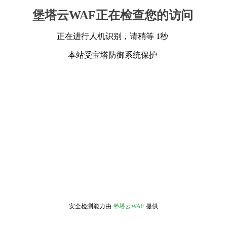
堡塔云WAF正在检查您的访问
正在进行人机识别，请稍等 1秒
本站受宝塔防御系统保护
安全检测能力由
堡塔云WAF
提供