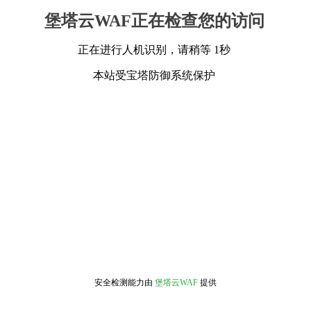
堡塔云WAF正在检查您的访问
正在进行人机识别，请稍等 1秒
本站受宝塔防御系统保护
安全检测能力由
堡塔云WAF
提供