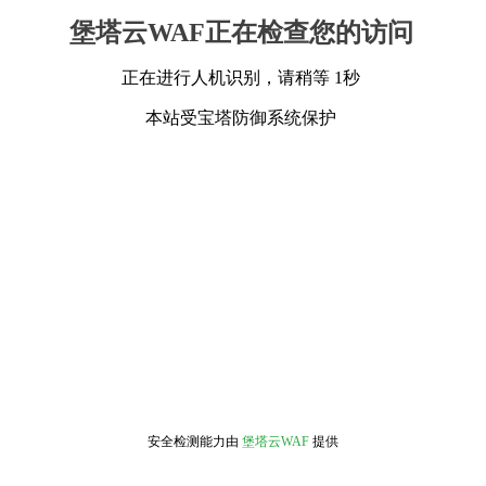
堡塔云WAF正在检查您的访问
正在进行人机识别，请稍等 1秒
本站受宝塔防御系统保护
安全检测能力由
堡塔云WAF
提供