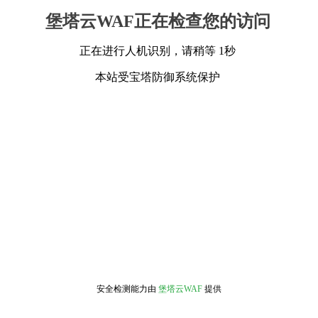
堡塔云WAF正在检查您的访问
正在进行人机识别，请稍等 1秒
本站受宝塔防御系统保护
安全检测能力由
堡塔云WAF
提供