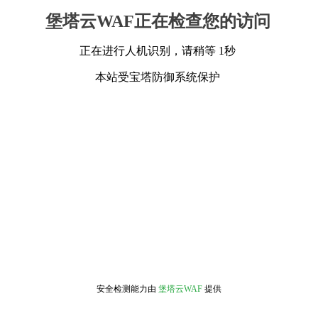
堡塔云WAF正在检查您的访问
正在进行人机识别，请稍等 1秒
本站受宝塔防御系统保护
安全检测能力由
堡塔云WAF
提供