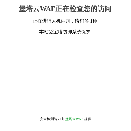
堡塔云WAF正在检查您的访问
正在进行人机识别，请稍等 1秒
本站受宝塔防御系统保护
安全检测能力由
堡塔云WAF
提供