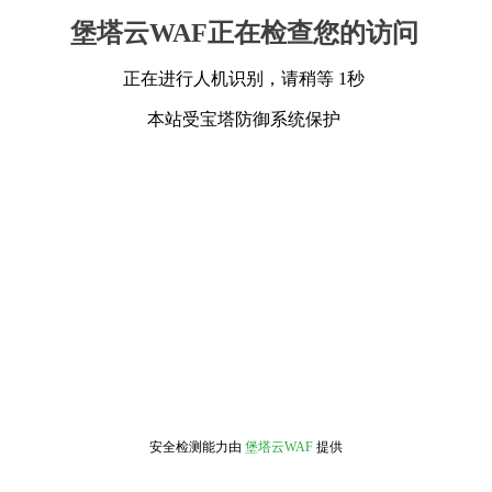
堡塔云WAF正在检查您的访问
正在进行人机识别，请稍等 1秒
本站受宝塔防御系统保护
安全检测能力由
堡塔云WAF
提供