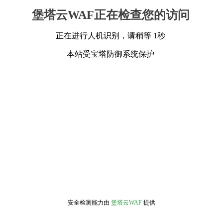
堡塔云WAF正在检查您的访问
正在进行人机识别，请稍等 1秒
本站受宝塔防御系统保护
安全检测能力由
堡塔云WAF
提供