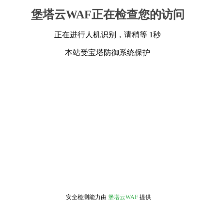
堡塔云WAF正在检查您的访问
正在进行人机识别，请稍等 1秒
本站受宝塔防御系统保护
安全检测能力由
堡塔云WAF
提供