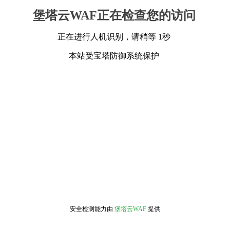
堡塔云WAF正在检查您的访问
正在进行人机识别，请稍等 1秒
本站受宝塔防御系统保护
安全检测能力由
堡塔云WAF
提供