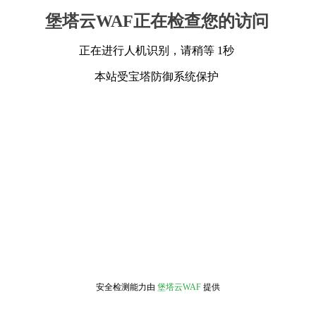
堡塔云WAF正在检查您的访问
正在进行人机识别，请稍等 1秒
本站受宝塔防御系统保护
安全检测能力由
堡塔云WAF
提供